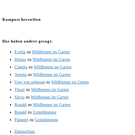
Kompost herstellen
Das haben andere gesagt:
Evelin
zu
Wildbienen im Garten
Dennis
zu
Wildbienen im Garten
Claudia
zu
Wildbienen im Garten
Agneta
zu
Wildbienen im Garten
Uwe von nebenan
zu
Wildbienen im Garten
Thore
zu
Wildbienen im Garten
Silvia
zu
Wildbienen im Garten
Ronald
zu
Wildbienen im Garten
Ronald
zu
Gründüngung
Palanter
zu
Gründüngung
Datenschutz