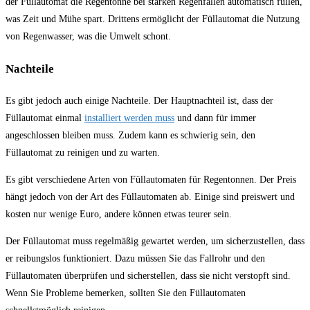
der Füllautomat die Regentonne bei starken Regenfällen automatisch füllen,
was Zeit und Mühe spart. Drittens ermöglicht der Füllautomat die Nutzung
von Regenwasser, was die Umwelt schont.
Nachteile
Es gibt jedoch auch einige Nachteile. Der Hauptnachteil ist, dass der
Füllautomat einmal
installiert werden muss
und dann für immer
angeschlossen bleiben muss. Zudem kann es schwierig sein, den
Füllautomat zu reinigen und zu warten.
Es gibt verschiedene Arten von Füllautomaten für Regentonnen. Der Preis
hängt jedoch von der Art des Füllautomaten ab. Einige sind preiswert und
kosten nur wenige Euro, andere können etwas teurer sein.
Der Füllautomat muss regelmäßig gewartet werden, um sicherzustellen, dass
er reibungslos funktioniert. Dazu müssen Sie das Fallrohr und den
Füllautomaten überprüfen und sicherstellen, dass sie nicht verstopft sind.
Wenn Sie Probleme bemerken, sollten Sie den Füllautomaten